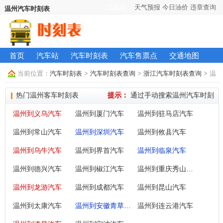
工具箱：
天气预报
今日油价
违章查询
温州汽车时刻表
首页
汽车站
汽车时刻表
汽车售票点
交通地图
当前位置：
汽车时刻表
>
汽车时刻表查询
>
浙江汽车时刻表查询
> 温
州长途汽车时刻表及票价查询
热门温州客车时刻表
提示：
通过手动搜索温州汽车时刻
温州到义乌汽车
温州到厦门汽车
温州到驻马店汽车
温州到常山汽车
温州到深圳汽车
温州到攸县汽车
温州到乌牛汽车
温州到界首汽车
温州到临泉汽车
温州到德兴汽车
温州到椒江汽车
温州到重庆秀山汽车
温州到龙游汽车
温州到成都汽车
温州到昆山汽车
温州到太康汽车
温州到安徽青草汽车
温州到连云港汽车