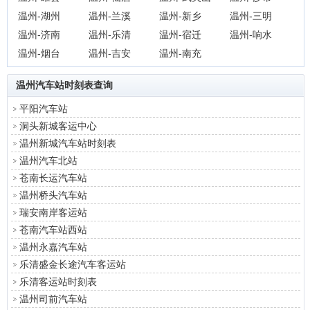
温州-湖州
温州-兰溪
温州-新乡
温州-三明
温州-济南
温州-乐清
温州-宿迁
温州-响水
温州-烟台
温州-吉安
温州-南充
温州汽车站时刻表
查询
平阳汽车站
洞头新城客运中心
温州新城汽车站时刻表
温州汽车北站
苍南长运汽车站
温州桥头汽车站
瑞安南岸客运站
苍南汽车站西站
温州永嘉汽车站
乐清盛金长途汽车客运站
乐清客运站时刻表
温州司前汽车站