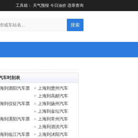
工具箱：
天气预报
今日油价
违章查询
搜索
汽车时刻表
海到泗阳汽车票
上海到楚州汽车
上海到高邮汽车
海到仪征汽车票
上海到扬州汽车
上海到金坛汽车
海到溧阳汽车票
上海到常州汽车
上海到泗洪汽车
海到临江汽车票
上海到沭阳汽车