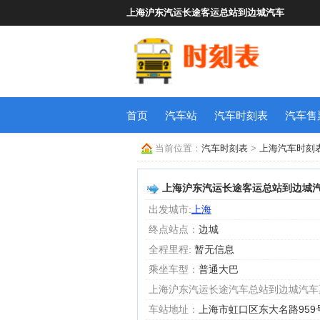
上海沪东汽运长途客运总站到边城汽车
首页
汽车站
汽车时刻表
汽车售
当前位置：
汽车时刻表
>
上海汽车时刻
上海沪东汽运长途客运总站到边城
出发城市:
上海
终点站点：
边城
全程里程:
暂无信息
乘坐车型：
普通大巴
上海沪东汽运长途汽车总站到边城汽车
车站地址：
上海市虹口区东大名路959