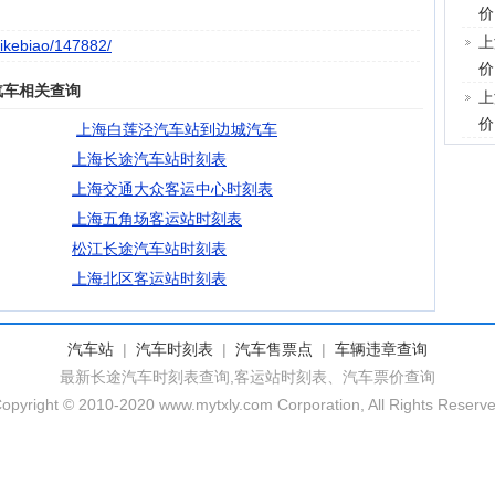
价
上
hikebiao/147882/
价
汽车相关查询
上
价
上海白莲泾汽车站到边城汽车
上海长途汽车站时刻表
上海交通大众客运中心时刻表
上海五角场客运站时刻表
松江长途汽车站时刻表
上海北区客运站‎时刻表
汽车站
|
汽车时刻表
|
汽车售票点
|
车辆违章查询
最新长途汽车时刻表查询,客运站时刻表、汽车票价查询
opyright © 2010-2020 www.mytxly.com Corporation, All Rights Reserv