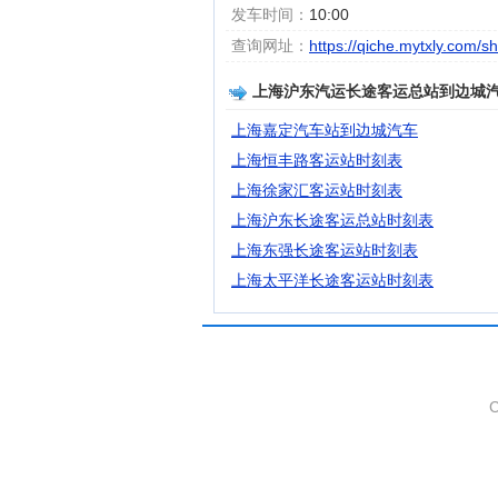
发车时间：
10:00
查询网址：
https://qiche.mytxly.com/s
上海沪东汽运长途客运总站到边城
上海嘉定汽车站到边城汽车
上海恒丰路客运站时刻表
上海徐家汇客运站时刻表
上海沪东长途客运总站时刻表
上海东强长途客运站时刻表
上海太平洋长途客运站时刻表
C