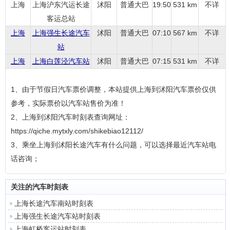
上海
上海沪东汽运长途
沭阳
普通大巴
19:50
531 km
不详
客运总站
上海
上海强生长途汽车
沭阳
普通大巴
07:10
567 km
不详
站
上海
上海白莲泾汽车站
沭阳
普通大巴
07:15
531 km
不详
1、由于节假日汽车票价调整，本站提供上海到沭阳汽车票价仅供
参考，实际票价以汽车站售价为准！
2、上海到沭阳汽车时刻表查询网址：
https://qiche.mytxly.com/shikebiao12112/
3、乘坐上海到沭阳长途汽车有什么问题，可以选择最近汽车站电
话咨询；
关注的汽车时刻表
上海长途汽车南站时刻表
上海强生长途汽车站时刻表
上海虹桥客运站时刻表