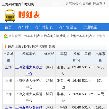
工具箱：
天气预报
今日油价
违章查询
上海到沭阳汽车时刻表
首页
汽车站
汽车时刻表
汽车售票点
交通地图
当前位置：
汽车时刻表
>
汽车时刻表查询
>
上海汽车时刻表
> 上海到
沭阳长途汽车时刻表
最新上海到沭阳长途汽车时刻表
出发城
发车车站
终点站
车型
发车
里程
汽车票
市
时间
价
上海
上海交通大众客运
沭阳
淮客、云
09:40
531 km
67元
中心
达
上海
上海交通大众客运
沭阳
淮客、云
16:40
531 km
67元
中心
达
上海
上海交通大众客运
沭阳
淮客、云
20:50
531 km
67元
中心
达
上海
上海五角场客运站
沭阳
宇通
06:40
531 km
191元