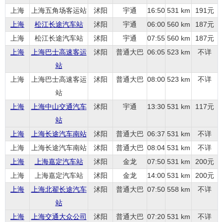
上海
上海五角场客运站
沭阳
宇通
16:50
531 km
191元
上海
松江长途汽车站
沭阳
宇通
06:00
560 km
187元
上海
松江长途汽车站
沭阳
宇通
07:55
560 km
187元
上海
上海巴士高速客运
沭阳
普通大巴
06:05
523 km
不详
站
上海
上海巴士高速客运
沭阳
普通大巴
08:00
523 km
不详
站
上海
上海中山交通汽车
沭阳
宇通
13:30
531 km
117元
站
上海
上海长途汽车南站
沭阳
普通大巴
06:37
531 km
不详
上海
上海长途汽车南站
沭阳
普通大巴
08:04
531 km
不详
上海
上海嘉定汽车站
沭阳
金龙
07:50
531 km
200元
上海
上海嘉定汽车站
沭阳
金龙
14:00
531 km
200元
上海
上海北翟长途汽车
沭阳
普通大巴
07:50
558 km
不详
站
上海
上海交通大众公司
沭阳
普通大巴
07:20
531 km
不详