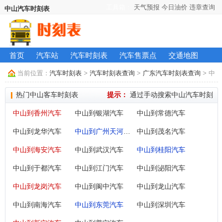
工具箱：
天气预报
今日油价
违章查询
中山汽车时刻表
首页
汽车站
汽车时刻表
汽车售票点
交通地图
当前位置：
汽车时刻表
>
汽车时刻表查询
>
广东汽车时刻表查询
> 中
山长途汽车时刻表及票价查询
热门中山客车时刻表
提示：
通过手动搜索中山汽车时刻
中山到香州汽车
中山到银湖汽车
中山到常德汽车
中山到龙华汽车
中山到广州天河汽车
中山到茂名汽车
中山到海安汽车
中山到武汉汽车
中山到桂阳汽车
中山到于都汽车
中山到江门汽车
中山到泌阳汽车
中山到龙岗汽车
中山到阆中汽车
中山到龙山汽车
中山到南海汽车
中山到东莞汽车
中山到深圳汽车