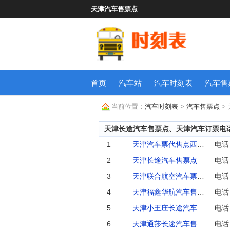
天津汽车售票点
首页
汽车站
汽车时刻表
汽车售
当前位置：
汽车时刻表
>
汽车售票点
>
天津长途汽车售票点、天津汽车订票电
1
天津汽车票代售点西代售点
电话：
2
天津长途汽车售票点
电话：
3
天津联合航空汽车票代售点
电话：
4
天津福鑫华航汽车售票点
5
天津小王庄长途汽车票代售点
电话：
6
天津通莎长途汽车售票点
电话：