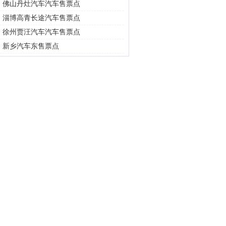
|
佛山丹灶汽车汽车售票点
|
淄博高青长途汽车售票点
|
徐州贾汪汽车汽车售票点
|
新乡汽车东售票点