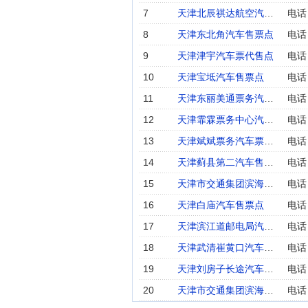
7
天津北辰祺达航空汽车票代售点
电话：
8
天津东北角汽车售票点
电话：
9
天津津宇汽车票代售点
电话：
10
天津宝坻汽车售票点
电话：
11
天津东丽美通票务汽车票代售点
电话：
12
天津霏霖票务中心汽车售票点
电话：
13
天津斌斌票务汽车票代售点
电话：
14
天津蓟县第二汽车售票点
电话：
15
天津市交通集团滨海汽车票代售点
电话：
16
天津白庙汽车售票点
电话：
17
天津滨江道邮电局汽车票代售点
电话：
18
天津武清崔黄口汽车售票点
电话：
19
天津刘房子长途汽车票代售点
电话：
20
天津市交通集团滨海大港汽车售票点
电话：