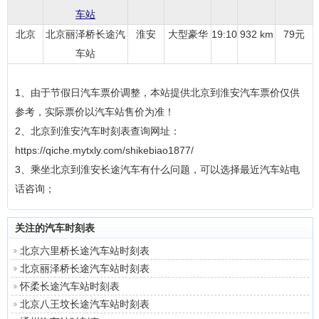
车站
北京
北京丽泽桥长途汽
淮安
大型豪华
19:10
932 km
79元
车站
1、由于节假日汽车票价调整，本站提供北京到淮安汽车票价仅供
参考，实际票价以汽车站售价为准！
2、北京到淮安汽车时刻表查询网址：
https://qiche.mytxly.com/shikebiao1877/
3、乘坐北京到淮安长途汽车有什么问题，可以选择最近汽车站电
话咨询；
关注的汽车时刻表
北京六里桥长途汽车站时刻表
北京丽泽桥长途汽车站时刻表
怀柔长途汽车站时刻表
北京八王坟长途汽车站时刻表