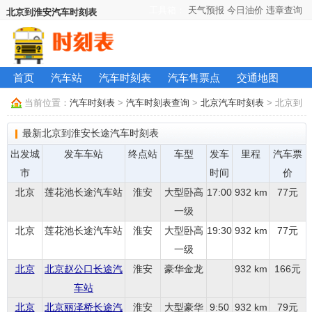
工具箱：
天气预报
今日油价
违章查询
北京到淮安汽车时刻表
首页
汽车站
汽车时刻表
汽车售票点
交通地图
当前位置：
汽车时刻表
>
汽车时刻表查询
>
北京汽车时刻表
> 北京到
淮安长途汽车时刻表
最新北京到淮安长途汽车时刻表
出发城
发车车站
终点站
车型
发车
里程
汽车票
市
时间
价
北京
莲花池长途汽车站
淮安
大型卧高
17:00
932 km
77元
一级
北京
莲花池长途汽车站
淮安
大型卧高
19:30
932 km
77元
一级
北京
北京赵公口长途汽
淮安
豪华金龙
932 km
166元
车站
北京
北京丽泽桥长途汽
淮安
大型豪华
9:50
932 km
79元