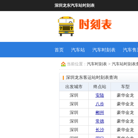
深圳龙东汽车站时刻表
首页
汽车站
汽车时刻表
汽车售
当前位置：
汽车时刻表
>
汽车站时刻表
深圳龙东客运站时刻表查询
出发城市
终点站
车型
深圳
安陆
豪华金龙
深圳
八步
豪华金龙
深圳
郴州
豪华金龙
深圳
常德
豪华金龙
深圳
长沙
豪华金龙