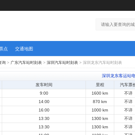
票点
交通地图
查询
>
广东汽车站时刻表
>
深圳汽车站时刻表
> 深圳龙东汽车站时刻表
深圳龙东客运站
发车时间
里程
汽车票
9:00
1600 km
不详
14:00
870 km
不详
16:00
1000 km
不详
13:30
1300 km
不详
13:30
1300 km
不详