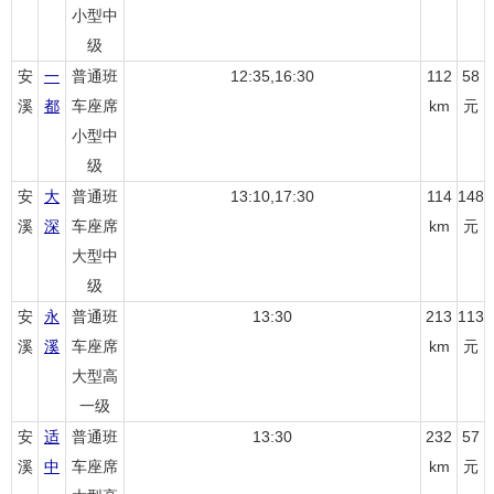
小型中
级
安
一
普通班
12:35,16:30
112
58
溪
都
车座席
km
元
小型中
级
安
大
普通班
13:10,17:30
114
148
溪
深
车座席
km
元
大型中
级
安
永
普通班
13:30
213
113
溪
溪
车座席
km
元
大型高
一级
安
适
普通班
13:30
232
57
溪
中
车座席
km
元