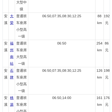
大型中
级
安
大
普通班
06:50,07:35,08:30,12:25
88
192
溪
荣
车座席
km
元
小型高
一级
安
福
普通班
06:50
254
86
溪
州
车座席
km
元
南
大型高
站
一级
安
石
普通班
06:50,07:35,08:30,12:25
126
198
溪
牌
车座席
km
元
小型高
一级
安
桃
普通班
06:50,14:00
161
176
溪
源
车座席
km
元
小型高