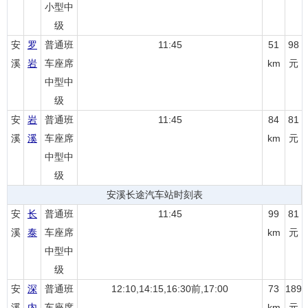
小型中
级
安
罗
普通班
11:45
51
98
溪
岩
车座席
km
元
中型中
级
安
岩
普通班
11:45
84
81
溪
溪
车座席
km
元
中型中
级
安溪长途汽车站时刻表
安
长
普通班
11:45
99
81
溪
泰
车座席
km
元
中型中
级
安
深
普通班
12:10,14:15,16:30前,17:00
73
189
溪
内
车座席
km
元