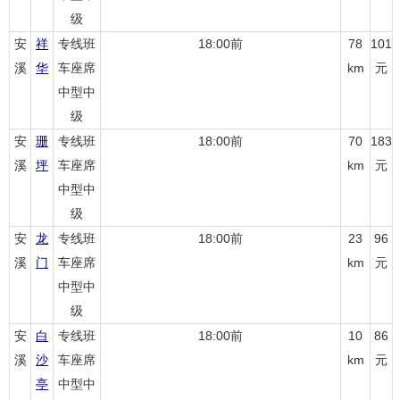
级
安
祥
专线班
18:00前
78
101
溪
华
车座席
km
元
中型中
级
安
珊
专线班
18:00前
70
183
溪
坪
车座席
km
元
中型中
级
安
龙
专线班
18:00前
23
96
溪
门
车座席
km
元
中型中
级
安
白
专线班
18:00前
10
86
溪
沙
车座席
km
元
亭
中型中