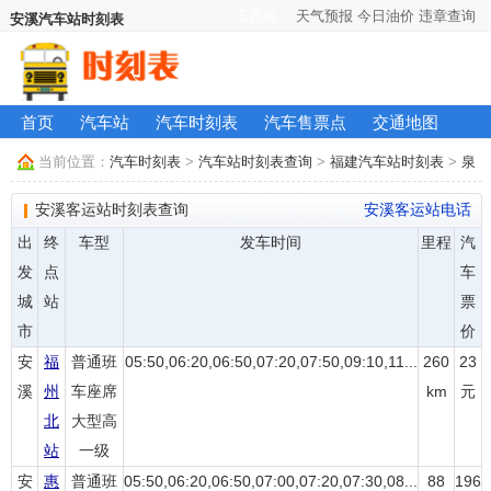
工具箱：
天气预报
今日油价
违章查询
安溪汽车站时刻表
首页
汽车站
汽车时刻表
汽车售票点
交通地图
当前位置：
汽车时刻表
>
汽车站时刻表查询
>
福建汽车站时刻表
>
泉
州汽车站时刻表
> 安溪汽车站时刻表
安溪客运站时刻表查询
安溪客运站电话
出
终
车型
发车时间
里程
汽
发
点
车
城
站
票
市
价
安
福
普通班
05:50,06:20,06:50,07:20,07:50,09:10,11...
260
23
溪
州
车座席
km
元
北
大型高
站
一级
安
惠
普通班
05:50,06:20,06:50,07:00,07:20,07:30,08...
88
196