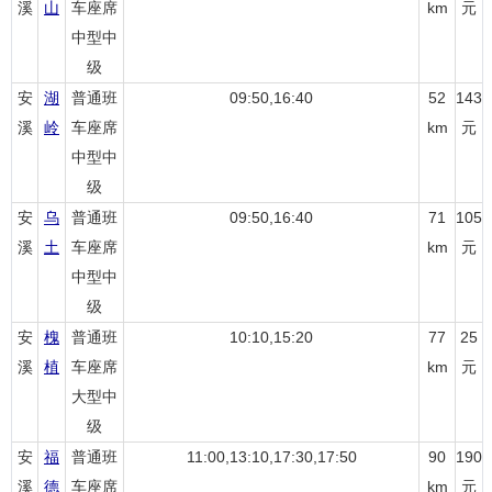
溪
山
车座席
km
元
中型中
级
安
湖
普通班
09:50,16:40
52
143
溪
岭
车座席
km
元
中型中
级
安
乌
普通班
09:50,16:40
71
105
溪
土
车座席
km
元
中型中
级
安
槐
普通班
10:10,15:20
77
25
溪
植
车座席
km
元
大型中
级
安
福
普通班
11:00,13:10,17:30,17:50
90
190
溪
德
车座席
km
元