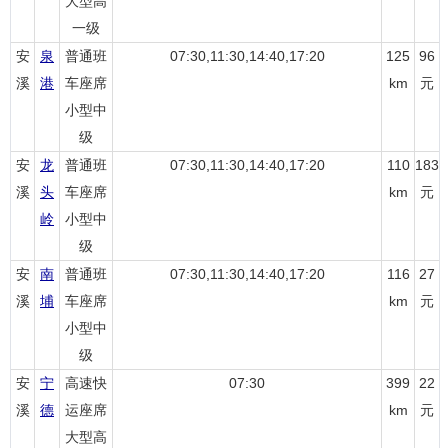
大型高
一级
安
泉
普通班
07:30,11:30,14:40,17:20
125
96
溪
港
车座席
km
元
小型中
级
安
龙
普通班
07:30,11:30,14:40,17:20
110
183
溪
头
车座席
km
元
岭
小型中
级
安
南
普通班
07:30,11:30,14:40,17:20
116
27
溪
埔
车座席
km
元
小型中
级
安
宁
高速快
07:30
399
22
溪
德
运座席
km
元
大型高