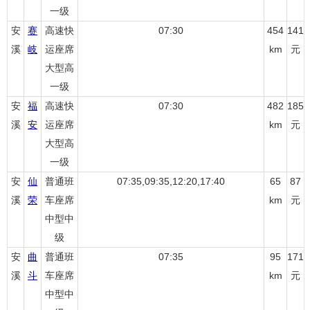
一级
安
赛
高速快
07:30
454
141
溪
岐
运座席
km
元
大型高
一级
安
福
高速快
07:30
482
185
溪
安
运座席
km
元
大型高
一级
安
仙
普通班
07:35,09:35,12:20,17:40
65
87
溪
荣
车座席
km
元
中型中
级
安
曲
普通班
07:35
95
171
溪
斗
车座席
km
元
中型中