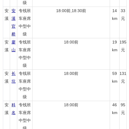
级
安
安
专线班
18:00前,18:30前
14
33
溪
溪
车座席
km
元
官
中型中
桥
级
安
廖
专线班
18:00前
19
195
溪
山
车座席
km
元
中型中
级
安
长
专线班
18:00前
59
131
溪
坑
车座席
km
元
中型中
级
安
科
专线班
18:00前
46
95
溪
名
车座席
km
元
中型中
级