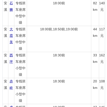
安
石
专线班
18:00前
82
140
溪
狮
车座席
km
元
中型中
级
安
大
专线班
18:00前,18:50前,19:00前
44
117
溪
霞
车座席
km
元
美
中型中
级
安
西
专线班
18:30前
33
162
溪
坪
车座席
km
元
小型中
级
安
赤
专线班
18:30前
20
108
溪
岭
车座席
km
元
小型中
级