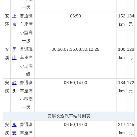
一级
安
上
普通班
06:50
152
134
溪
京
车座席
km
元
小型高
一级
安
吴
普通班
06:50,07:35,08:30,12:25
100
128
溪
山
车座席
km
元
小型高
一级
安
岭
普通班
06:50,14:00
184
172
溪
头
车座席
km
元
小型高
一级
安溪长途汽车站时刻表
安
永
普通班
06:50,14:00
217
145
溪
安
车座席
km
元