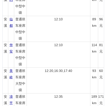
中型中
级
安
仙
普通班
12:10
89
96
溪
都
车座席
km
元
中型中
级
安
华
普通班
12:10
114
81
溪
安
车座席
km
元
中型中
级
安
美
普通班
12:20,16:30,17:40
93
60
溪
岭
车座席
km
元
大型中
级
安
漳
普通班
12:35
189
171
溪
平
车座席
km
元