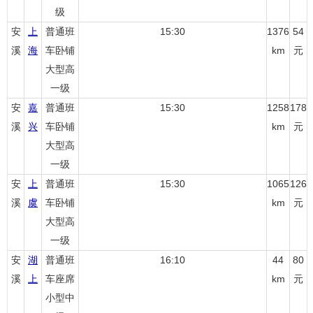
级
安
上
普通班
15:30
1376
54
溪
海
车卧铺
km
元
大型高
一级
安
嘉
普通班
15:30
1258
178
溪
兴
车卧铺
km
元
大型高
一级
安
上
普通班
15:30
1065
126
溪
虞
车卧铺
km
元
大型高
一级
安
湖
普通班
16:10
44
80
溪
上
车座席
km
元
小型中