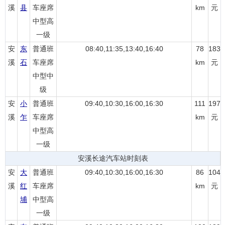
溪
县
车座席
km
元
中型高
一级
安
东
普通班
08:40,11:35,13:40,16:40
78
183
溪
石
车座席
km
元
中型中
级
安
小
普通班
09:40,10:30,16:00,16:30
111
197
溪
乍
车座席
km
元
中型高
一级
安溪长途汽车站时刻表
安
大
普通班
09:40,10:30,16:00,16:30
86
104
溪
红
车座席
km
元
埔
中型高
一级