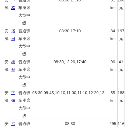
安
下
普通班
08:30,17:10
91
106
溪
格
车座席
km
元
大型中
级
安
潘
普通班
08:30,17:10
84
197
溪
田
车座席
km
元
大型中
级
安
桃
普通班
08:30,12:20,17:40
96
41
溪
舟
车座席
km
元
大型中
级
安
下
普通班
08:30,09:45,10:10,11:00,11:10,12:20,12...
55
188
溪
镇
车座席
km
元
大型中
级
安
沙
普通班
08:30
295
116