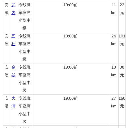
安
罗
专线班
19:00前
11
22
溪
内
车座席
km
元
小型中
级
安
五
专线班
19:00前
24
101
溪
社
车座席
km
元
小型中
级
安
金
专线班
19:00前
18
38
溪
谷
车座席
km
元
小型中
级
安
大
专线班
19:00前
27
150
溪
演
车座席
km
元
小型中
级