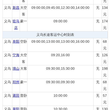
客
元
义乌
新昌
大空
09:00:00,09:45:00,12:30:00,14:00:00
无
134
客
元
义乌
驻马
豪一
09:00:00
无
174
店
元
义乌长途客运中心时刻表
义乌
阜阳
空卧
09:00:00,13:00:00,13:00:00,16:00:00
无
68
元
义乌
宁海
大空
09:20,16:00
无
126
客
元
义乌
璜山
大客
09:30:00,15:30:00
无
198
元
义乌
邳州
豪一
09:30:00,09:30:00
无
68
元
义乌
莆田
普卧
10:00:00
无
57
元
义乌
襄阳
普卧
10:30:00
无
130