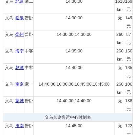
义乌
北京
豪二
14:30:00
1618
169
km
元
义乌
临泉
普卧
14:30:00
无
149
元
义乌
亳州
普卧
14:30:00,14:30:00
260
87
km
元
义乌
海宁
中客
14:35:00
260
156
km
元
义乌
乾潭
中客
14:40:00
无
135
元
义乌
南京
豪一
14:40:00,16:00:00,16:45:00,16:45:00
260
106
km
元
义乌
蒙城
普卧
14:40:00,14:40:00
无
136
元
义乌长途客运中心时刻表
义乌
淮南
普卧
14:45:00
无
122
元