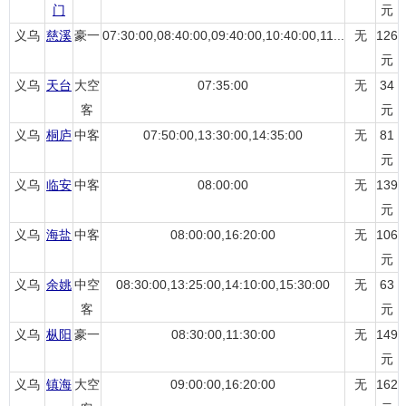
门
元
义乌
慈溪
豪一
07:30:00,08:40:00,09:40:00,10:40:00,11...
无
126
元
义乌
天台
大空
07:35:00
无
34
客
元
义乌
桐庐
中客
07:50:00,13:30:00,14:35:00
无
81
元
义乌
临安
中客
08:00:00
无
139
元
义乌
海盐
中客
08:00:00,16:20:00
无
106
元
义乌
余姚
中空
08:30:00,13:25:00,14:10:00,15:30:00
无
63
客
元
义乌
枞阳
豪一
08:30:00,11:30:00
无
149
元
义乌
镇海
大空
09:00:00,16:20:00
无
162