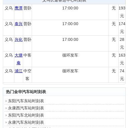
义乌长途客运中心时刻表
义乌
鹰潭
普卧
17:00:00
无
193
元
义乌
泰兴
普卧
17:00:00
无
174
元
义乌
兴化
普卧
17:00:00
无
28
元
义乌
大塘
中客
循环发车
无
163
庵
元
义乌
浦江
中空
循环发车
无
74
客
元
热门金华汽车站时刻表
东阳汽车东站时刻表
永康西汽车站时刻表
东阳汽车北站时刻表
永康汽车东站时刻表