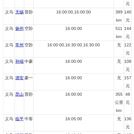
元
义乌
无锡
普卧
16:00:00,16:00:00
389
140
km
元
义乌
扬州
空卧
16:00:00
511
144
km
元
义乌
常州
空卧
16:00:00,16:30:00,16:30:00
无
122
元
义乌
孙端
中豪
16:00:00
无
108
元
义乌
泗安
豪一
16:00:00
无
157
元
义乌
昆山
普卧
16:00:00
355
48
公里
元
km
义乌
临平
中客
16:05:00
无
136
元