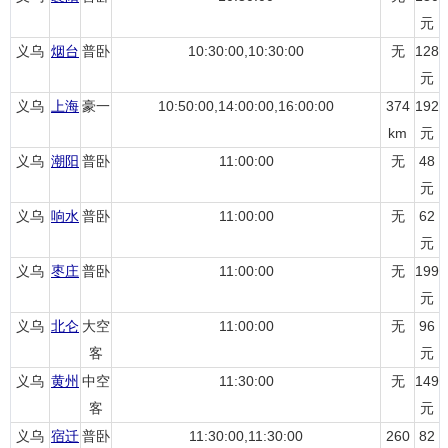
元
义乌
烟台
普卧
10:30:00,10:30:00
无
128
元
义乌
上海
豪一
10:50:00,14:00:00,16:00:00
374
192
km
元
义乌
潮阳
普卧
11:00:00
无
48
元
义乌
响水
普卧
11:00:00
无
62
元
义乌
枣庄
普卧
11:00:00
无
199
元
义乌
北仑
大空
11:00:00
无
96
客
元
义乌
黄州
中空
11:30:00
无
149
客
元
义乌
宿迁
普卧
11:30:00,11:30:00
260
82