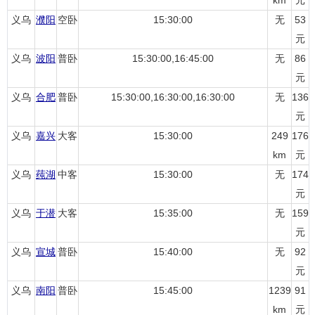
km
元
义乌
濮阳
空卧
15:30:00
无
53
元
义乌
波阳
普卧
15:30:00,16:45:00
无
86
元
义乌
合肥
普卧
15:30:00,16:30:00,16:30:00
无
136
元
义乌
嘉兴
大客
15:30:00
249
176
km
元
义乌
莼湖
中客
15:30:00
无
174
元
义乌
于潜
大客
15:35:00
无
159
元
义乌
宣城
普卧
15:40:00
无
92
元
义乌
南阳
普卧
15:45:00
1239
91
km
元