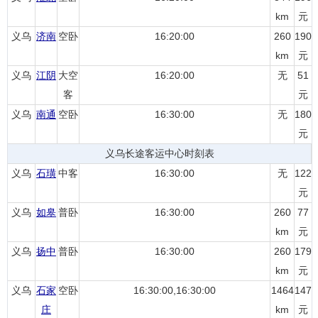
km
元
义乌
济南
空卧
16:20:00
260
190
km
元
义乌
江阴
大空
16:20:00
无
51
客
元
义乌
南通
空卧
16:30:00
无
180
元
义乌长途客运中心时刻表
义乌
石璜
中客
16:30:00
无
122
元
义乌
如皋
普卧
16:30:00
260
77
km
元
义乌
扬中
普卧
16:30:00
260
179
km
元
义乌
石家
空卧
16:30:00,16:30:00
1464
147
庄
km
元