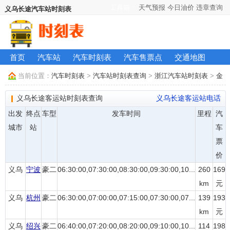
工具箱：
天气预报
今日油价
违章查询
义乌长途汽车站时刻表
首页
汽车站
汽车时刻表
汽车售票点
交通地图
当前位置：
汽车时刻表
>
汽车站时刻表查询
>
浙江汽车站时刻表
>
金
华汽车站时刻表
> 义乌长途汽车站时刻表
义乌长途客运站时刻表查询
义乌长途客运站电话
出发
终点
车型
发车时间
里程
汽
城市
站
车
票
价
义乌
宁波
豪二
06:30:00,07:30:00,08:30:00,09:30:00,10...
260
169
km
元
义乌
杭州
豪二
06:30:00,07:00:00,07:15:00,07:30:00,07...
139
193
km
元
义乌
绍兴
豪二
06:40:00,07:20:00,08:20:00,09:10:00,10...
114
198