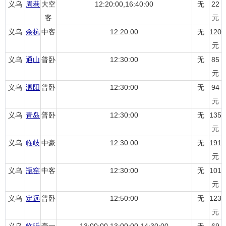
义乌
周巷
大空
12:20:00,16:40:00
无
22
客
元
义乌
余杭
中客
12:20:00
无
120
元
义乌
通山
普卧
12:30:00
无
85
元
义乌
泗阳
普卧
12:30:00
无
94
元
义乌
青岛
普卧
12:30:00
无
135
元
义乌
临歧
中豪
12:30:00
无
191
元
义乌
瓶窑
中客
12:30:00
无
101
元
义乌
定远
普卧
12:50:00
无
123
元