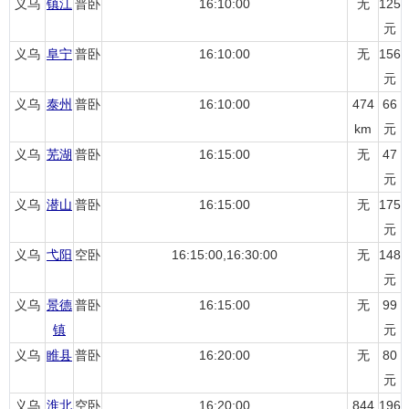
义乌
镇江
普卧
16:10:00
无
125
元
义乌
阜宁
普卧
16:10:00
无
156
元
义乌
泰州
普卧
16:10:00
474
66
km
元
义乌
芜湖
普卧
16:15:00
无
47
元
义乌
潜山
普卧
16:15:00
无
175
元
义乌
弋阳
空卧
16:15:00,16:30:00
无
148
元
义乌
景德
普卧
16:15:00
无
99
镇
元
义乌
睢县
普卧
16:20:00
无
80
元
义乌
淮北
空卧
16:20:00
844
196