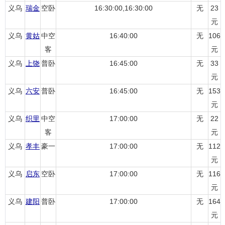
义乌
瑞金
空卧
16:30:00,16:30:00
无
23
元
义乌
黄姑
中空
16:40:00
无
106
客
元
义乌
上饶
普卧
16:45:00
无
33
元
义乌
六安
普卧
16:45:00
无
153
元
义乌
织里
中空
17:00:00
无
22
客
元
义乌
孝丰
豪一
17:00:00
无
112
元
义乌
启东
空卧
17:00:00
无
116
元
义乌
建阳
普卧
17:00:00
无
164
元