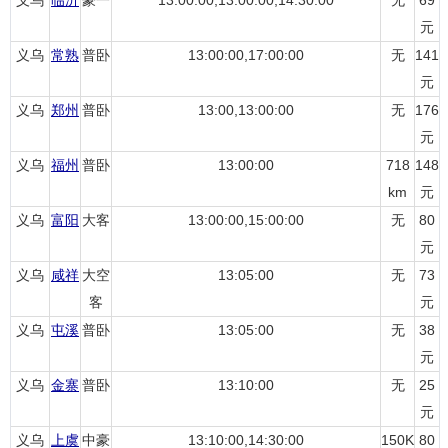
义乌
临沂
豪一
13:00:00,13:00:00,14:30:00
无
69
元
义乌
常熟
普卧
13:00:00,17:00:00
无
141
元
义乌
郑州
普卧
13:00,13:00:00
无
176
元
义乌
福州
普卧
13:00:00
718
148
km
元
义乌
富阳
大客
13:00:00,15:00:00
无
80
元
义乌
咸祥
大空
13:05:00
无
73
客
元
义乌
屯溪
普卧
13:05:00
无
38
元
义乌
金寨
普卧
13:10:00
无
25
元
义乌
上虞
中豪
13:10:00,14:30:00
150K
80