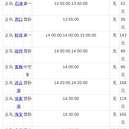
义乌
石浦
豪一
13:50:00,13:50:00
无
52
元
义乌
周口
普卧
13:55:00
无
38
元
义乌
蚌埠
豪一
14:00:00,14:00:00,15:00:00
无
143
元
义乌
徐州
普卧
14:00:00,14:00:00
无
89
元
义乌
黄梅
中空
14:00:00
无
86
客
元
义乌
连云
普卧
14:20:00,14:20:00
无
168
港
元
义乌
张家
普卧
14:30:00
无
119
港
元
义乌
海安
普卧
14:30:00
无
165
元