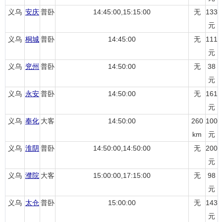
义乌
安庆
普卧
14:45:00,15:15:00
无
133
元
义乌
桐城
普卧
14:45:00
无
111
元
义乌
兖州
普卧
14:50:00
无
38
元
义乌
永安
普卧
14:50:00
无
161
元
义乌
奉化
大客
14:50:00
260
100
km
元
义乌
淮阴
普卧
14:50:00,14:50:00
无
200
元
义乌
濮院
大客
15:00:00,17:15:00
无
98
元
义乌
太仓
普卧
15:00:00
无
143
元