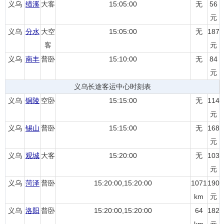
义乌
绩溪
大客
15:05:00
无
56
元
义乌
分水
大空
15:05:00
无
187
客
元
义乌
南丰
普卧
15:10:00
无
84
元
义乌长途客运中心时刻表
义乌
铜陵
空卧
15:15:00
无
114
元
义乌
锡山
普卧
15:15:00
无
168
元
义乌
观城
大客
15:20:00
无
103
元
义乌
菏泽
普卧
15:20:00,15:20:00
1071
190
km
元
义乌
洛阳
普卧
15:20:00,15:20:00
64
182