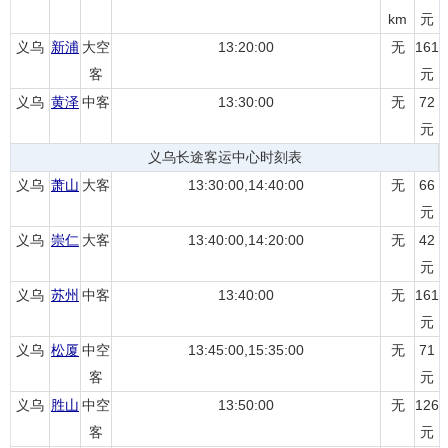
km
元
义乌
新浦
大空
13:20:00
无
161
客
元
义乌
黄泽
中客
13:30:00
无
72
元
义乌长途客运中心时刻表
义乌
萧山
大客
13:30:00,14:40:00
无
66
元
义乌
崇仁
大客
13:40:00,14:20:00
无
42
元
义乌
苏州
中客
13:40:00
无
161
元
义乌
松厦
中空
13:45:00,15:35:00
无
71
客
元
义乌
胜山
中空
13:50:00
无
126
客
元