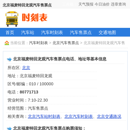
工具箱：
天气预报
今日油价
违章查询
北京福麦特回龙观汽车售票点
首页
汽车站
汽车时刻表
汽车售票点
交通地图
当前位置：
汽车时刻表
>
北京汽车售票点
> 北京福麦特回龙观汽车售
票点信息
北京福麦特回龙观汽车售票点电话、地址等基本信息
所在区:
北京
地址：北京福麦特回龙观
区号/邮编：010 / 100000
电话：
80771713
营业时间：7:10-22.30
经营范围：汽车售票点
相关查询：
北京汽车站时刻表
、
北京汽车时刻表
、
北京交通路况
北京福麦特回龙观汽车售票点购票须知：