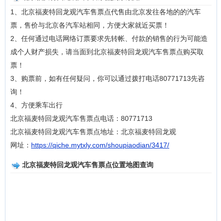
1、北京福麦特回龙观汽车售票点代售由北京发往各地的的汽车
票，售价与北京各汽车站相同，方便大家就近买票！
2、任何通过电话网络订票要求先转帐、付款的销售的行为可能造
成个人财产损失，请当面到北京福麦特回龙观汽车售票点购买取
票！
3、购票前，如有任何疑问，你可以通过拨打电话80771713先咨
询！
4、方便乘车出行
北京福麦特回龙观汽车售票点电话：80771713
北京福麦特回龙观汽车售票点地址：北京福麦特回龙观
网址：
https://qiche.mytxly.com/shoupiaodian/3417/
北京福麦特回龙观汽车售票点位置地图查询