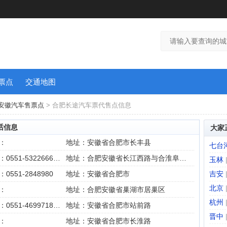
票点
交通地图
安徽汽车售票点
> 合肥长途汽车票代售点信息
话信息
大家
：
地址：安徽省合肥市长丰县
七台
电话：0551-5322666或0551-5310387
地址：合肥安徽省长江西路与合淮阜高速公路交叉口西北角
玉林
0551-2848980
地址：安徽省合肥市
吉安
北京
：
地址：合肥安徽省巢湖市居巢区
杭州
电话：0551-4699718 或 0551-5222712
地址：安徽省合肥市站前路
晋中
：
地址：安徽省合肥市长淮路