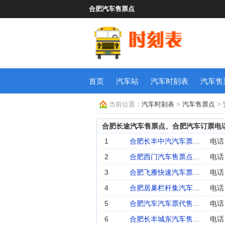
合肥汽车售票点
首页
汽车站
汽车时刻表
汽车售
当前位置：
汽车时刻表
>
汽车售票点
>
合肥长途汽车售票点、合肥汽车订票电
1
合肥长丰中汽汽车票代售点
电话
2
合肥西门汽车售票点换乘中心
3
合肥飞雁快速汽车票代售点
电话：
4
合肥居巢栏杆集汽车售票点
电话
5
合肥汽车汽车票代售点总代售点
6
合肥长丰城东汽车售票点
电话